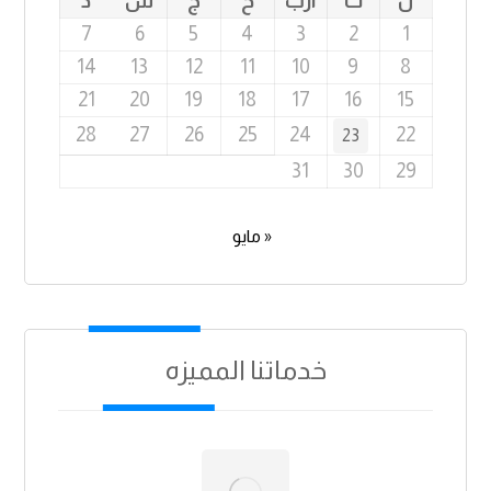
ن
ث
أرب
خ
ج
س
د
7
6
5
4
3
2
1
14
13
12
11
10
9
8
21
20
19
18
17
16
15
28
27
26
25
24
22
23
31
30
29
« مايو
خدماتنا المميزه