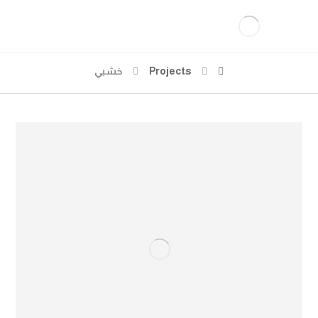
Projects
خشبي