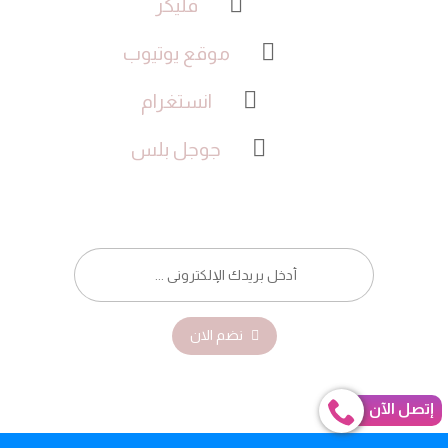
فليكر
موقع يوتيوب
انستغرام
جوجل بلس
نضم الان
إتصل الآن