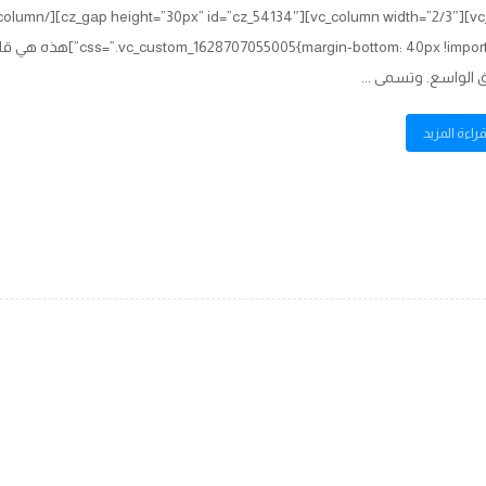
bottom: 40px !important
 الواسع. وتسمى ...
راءة المزيد