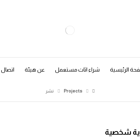
حة الرئيسية
شراء اثاث مستعمل
عن هيئة
اتصال
Projects
نشر
ة شخصية