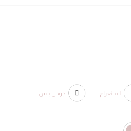
انستغرام
جوجل بلس