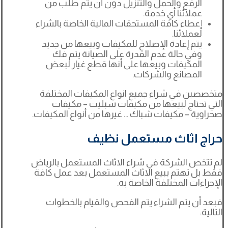
الرفع والحمل والتنزيل دون أن يتم طلب من
عملائنا أي خدمة.
إعطاء كافة المستحقات المالية الخاصة بالشراء
لعملائنا.
يتم إعادة الإصلاح للمكيفات وبيعها من جديد
وفي حالة عدم القدرة على الصيانة يتم فك
المكيفات وبيعها على أنها قطع غيار لبعض
المصانع والشركات.
متخصصين في شراء جميع انواع المكيفات المختلفة
التي تحتاج لبيعها من مكيفات سبليت – مكيفات
صحراوية – مكيفات شباك … غيرها من أنواع المكيفات.
حراج اثاث مستعمل نظيف
لم تتخص الشركة في شراء الاثاث المستعمل بالرياض
فقط بل تهتم ببيع الاثاث المستعمل بعد عمل كافة
الإجراءات المختلفة الخاصة به.
فبعد أن يتم الشراء يتم الفحص والقيام بالخطوات
التالية: