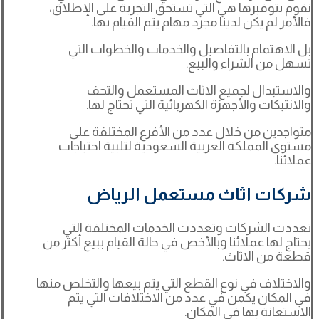
نقوم بتوفيرها هي التي تستحق التجربة على الإطلاق،
فالأمر لم يكن لدينا مجرد مهام يتم القيام بها.
بل الاهتمام بالتفاصيل والخدمات والخطوات التي
تسهل من الشراء والبيع.
والاستبدال لجميع الاثاث المستعمل والتحف
والانتيكات والأجهزة الكهربائية التي تحتاج لها.
متواجدين من خلال عدد من الأفرع المختلفة على
مستوى المملكة العربية السعودية لتلبية احتياجات
عملائنا.
شركات اثاث مستعمل الرياض
تعددت الشركات وتعددت الخدمات المختلفة التي
يحتاج لها عملائنا وبالأخص في حالة القيام ببيع أكثر من
قطعة من الاثاث.
والاختلاف في نوع القطع التي يتم بيعها والتخلص منها
في المكان يكمن في عدد من الاختلافات التي يتم
الاستعانة بها في المكان.