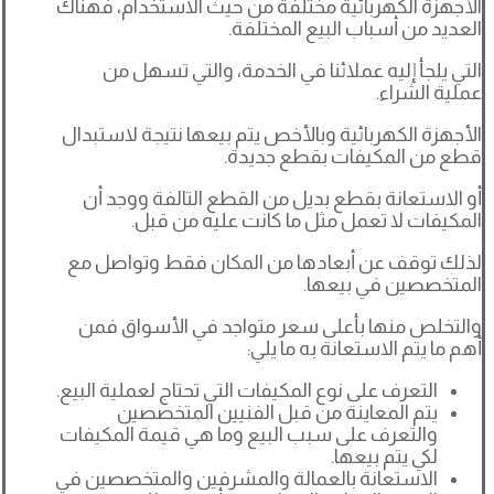
الأجهزة الكهربائية مختلفة من حيث الاستخدام، فهناك
العديد من أسباب البيع المختلفة.
التي يلجأ إليه عملائنا في الخدمة، والتي تسهل من
عملية الشراء.
الأجهزة الكهربائية وبالأخص يتم بيعها نتيجة لاستبدال
قطع من المكيفات بقطع جديدة.
أو الاستعانة بقطع بديل من القطع التالفة ووجد أن
المكيفات لا تعمل مثل ما كانت عليه من قبل.
لذلك توقف عن أبعادها من المكان فقط وتواصل مع
المتخصصين في بيعها.
والتخلص منها بأعلى سعر متواجد في الأسواق فمن
أهم ما يتم الاستعانة به ما يلي:
التعرف على نوع المكيفات التي تحتاج لعملية البيع.
يتم المعاينة من قبل الفنيين المتخصصين
والتعرف على سبب البيع وما هي قيمة المكيفات
لكي يتم بيعها.
الاستعانة بالعمالة والمشرفين والمتخصصين في