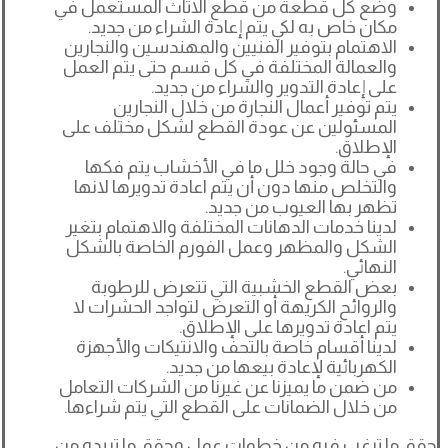
وضع كل قطعة من قطع الاثاث المستعمل في
مكان خاص به لكي يتم إعادة الشراء من جديد.
الاهتمام بتوفير الفنيين والمهندسين والنجارين
والعمالة المختلفة في كل قسم حتى يتم العمل
على إعادة التدوير والشراء من جديد.
يتم توفير أعمال النجارة من خلال النجارين
المسئولين عن عودة القطع لشكل مختلف على
الإطلاق.
في حالة وجود خلل ما في الأخشاب يتم فكها
والتخلص منها دون أن يتم اعادة تدويرها لانها
تظهر بها العيوب من جديد.
لدينا خدمات الدهانات المختلفة والاهتمام بتغير
الشكل والمظهر وعمل الفورم الخاصة بالشكل
النهائي.
بعض القطع الخشبية التي تتعرض للرطوبة
والروائح الكريهة أو التعرض لتواجد الحشرات لا
يتم اعادة تدويرها على الإطلاق.
لدينا أقسام خاصة بالتحف والانتيكات والأجهزة
الكهربائية لإعادة بيعها من جديد.
من ضمن ما يميزنا عن غيرنا من الشركات التعامل
من خلال الضمانات على القطع التي يتم شراءها.
حقق ما ترغب فيه من خطوات عمل وحقق ما تريده من