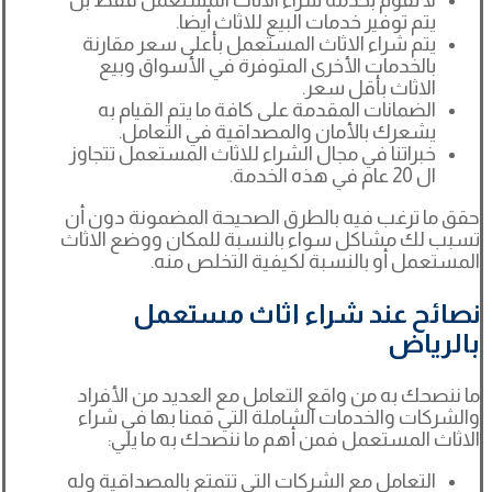
يتم توفير خدمات البيع للاثاث أيضا.
يتم شراء الاثاث المستعمل بأعلى سعر مقارنة
بالخدمات الأخرى المتوفرة في الأسواق وبيع
الاثاث بأقل سعر.
الضمانات المقدمة على كافة ما يتم القيام به
يشعرك بالأمان والمصداقية في التعامل.
خبراتنا في مجال الشراء للاثاث المستعمل تتجاوز
ال 20 عام في هذه الخدمة.
حقق ما ترغب فيه بالطرق الصحيحة المضمونة دون أن
تسبب لك مشاكل سواء بالنسبة للمكان ووضع الاثاث
المستعمل أو بالنسبة لكيفية التخلص منه.
نصائح عند شراء اثاث مستعمل
بالرياض
ما ننصحك به من واقع التعامل مع العديد من الأفراد
والشركات والخدمات الشاملة التي قمنا بها في شراء
الاثاث المستعمل فمن أهم ما ننصحك به ما يلي:
التعامل مع الشركات التي تتمتع بالمصداقية وله