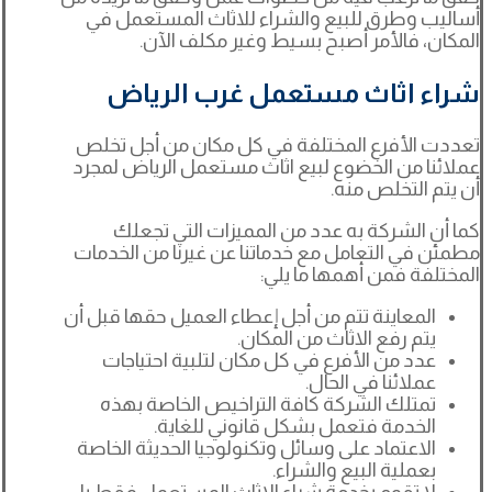
أساليب وطرق للبيع والشراء للاثاث المستعمل في
المكان، فالأمر أصبح بسيط وغير مكلف الآن.
شراء اثاث مستعمل غرب الرياض
تعددت الأفرع المختلفة في كل مكان من أجل تخلص
عملائنا من الخضوع لبيع اثاث مستعمل الرياض لمجرد
أن يتم التخلص منه.
كما أن الشركة به عدد من المميزات التي تجعلك
مطمئن في التعامل مع خدماتنا عن غيرنا من الخدمات
المختلفة فمن أهمها ما يلي:
المعاينة تتم من أجل إعطاء العميل حقها قبل أن
يتم رفع الاثاث من المكان.
عدد من الأفرع في كل مكان لتلبية احتياجات
عملائنا في الحال.
تمتلك الشركة كافة التراخيص الخاصة بهذه
الخدمة فتعمل بشكل قانوني للغاية.
الاعتماد على وسائل وتكنولوجيا الحديثة الخاصة
بعملية البيع والشراء.
لا تقوم بخدمة شراء الاثاث المستعمل فقط بل