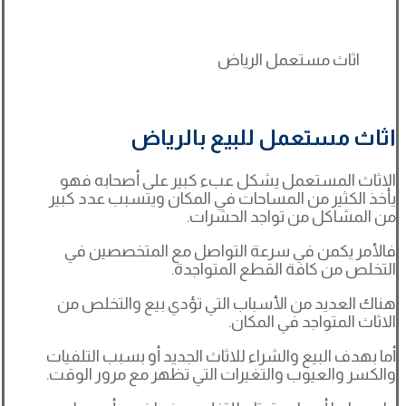
اثاث مستعمل الرياض
اثاث مستعمل للبيع بالرياض
الاثاث المستعمل يشكل عبء كبير على أصحابه فهو
يأخذ الكثير من المساحات في المكان ويتسبب عدد كبير
من المشاكل من تواجد الحشرات.
فالأمر يكمن في سرعة التواصل مع المتخصصين في
التخلص من كافة القطع المتواجدة.
هناك العديد من الأسباب التي تؤدي بيع والتخلص من
الاثاث المتواجد في المكان.
أما بهدف البيع والشراء للاثاث الجديد أو بسبب التلفيات
والكسر والعيوب والتغيرات التي تظهر مع مرور الوقت.