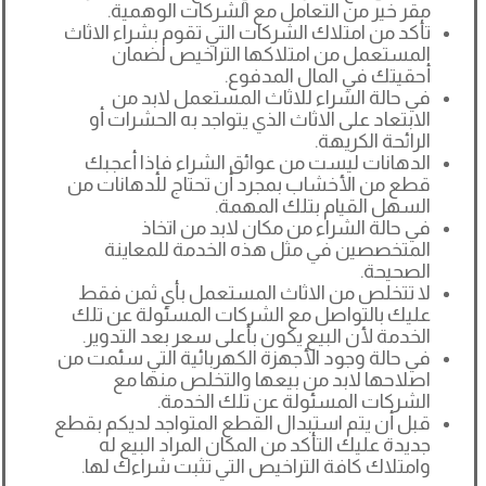
مقر خير من التعامل مع الشركات الوهمية.
تأكد من امتلاك الشركات التي تقوم بشراء الاثاث
المستعمل من امتلاكها التراخيص لضمان
أحقيتك في المال المدفوع.
في حالة الشراء للاثاث المستعمل لابد من
الابتعاد على الاثاث الذي يتواجد به الحشرات أو
الرائحة الكريهة.
الدهانات ليست من عوائق الشراء فإذا أعجبك
قطع من الأخشاب بمجرد أن تحتاج للدهانات من
السهل القيام بتلك المهمة.
في حالة الشراء من مكان لابد من اتخاذ
المتخصصين في مثل هذه الخدمة للمعاينة
الصحيحة.
لا تتخلص من الاثاث المستعمل بأي ثمن فقط
عليك بالتواصل مع الشركات المسئولة عن تلك
الخدمة لأن البيع يكون بأعلى سعر بعد التدوير.
في حالة وجود الأجهزة الكهربائية التي سئمت من
اصلاحها لابد من بيعها والتخلص منها مع
الشركات المسئولة عن تلك الخدمة.
قبل أن يتم استبدال القطع المتواجد لديكم بقطع
جديدة عليك التأكد من المكان المراد البيع له
وامتلاك كافة التراخيص التي تثبت شراءك لها.