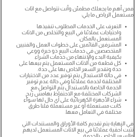
فمن أهم ما يجعلك مطمئن وأنت تتواصل مع اثاث
مستعمل الرياض ما يلي:
التعرف على الخدمات المطلوب تنفيذها
واحتياجات عملائنا في البيع والتخلص من الاثاث
المستعمل بالمكان.
المشرفين القائمين على خطوات العمل والفنيين
المتخصصين في خدمات البيع ذو خبرة ووعي
بكيفية البدء والإنتهاء من خدمات الشراء.
كل قطعة من الاثاث المستعمل يتم بيعها على
حدة وتقدير السعر الخاص بها على حدة.
في حالة الاستبدال يتم توفير عدد من الاختيارات
المختلفة لخدمة عملائنا وفي حالة عدم توفير
الخدمة الخاصة بالاستبدال يتم التواصل مع
الشركات المختلفة مع الاحتفاظ بهامش ربح.
شراء الأجهزة الكهربائية على أي حال لها سواء
كانت مستعملة أو غير مستعملة فلنا طرق
مختلفة في التعامل معها.
في النهاية يتم تقديم كافة الأوراق والمستندات التي
تثبت أحقية عملائنا في بيع الاثاث المستعمل لديهم
والسعر الخاص بالخدمة.