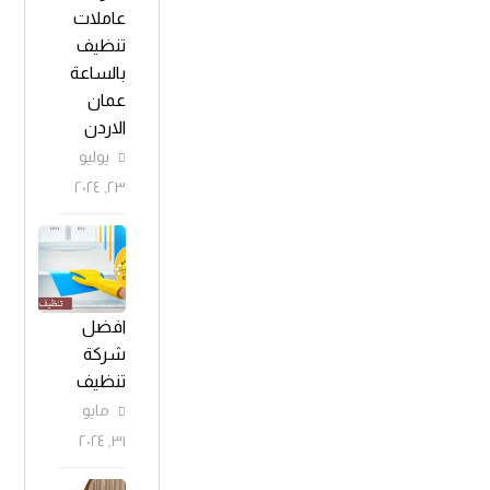
عاملات
تنظيف
بالساعة
عمان
الاردن
يوليو
٢٣, ٢٠٢٤
افضل
شركة
تنظيف
مايو
٣١, ٢٠٢٤