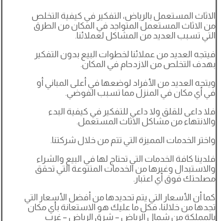
الاثاث المستعمل بالرياض، التفكير في كيفية التخلص
من الاثاث المستعمل المتواجد في المكان من الطرق
التي تسبب العديد من المشاكل لعملائنا.
فيتجه العديد من عملائنا لخطوات البيع بدون التفكير
بهدف التخلص من الازدحام في المكان.
ويتجه العديد من الأفراد لوضعها في أعلى المباني أو
في أي مكان في المنزل مما تسبب الفوضي.
فلا داعى للقلق ولا داعي للتفكير في كيفية البدء
والانتهاء من مشاكل الاثاث المستعمل.
واختر الخدمات المميزة التي تتم من خلال شركتنا.
فلدينا كافة الخدمات التي تحتاج لها في البيع والشراء
والاستبدال وغيرها من الخدمات المتنوعة التي تحقق
مصلحتك فوق أي اعتبار.
كما أن الأسعار التي يتم تحديدها من أفضل الأسعار التي
تجدها من خلالنا، فكل ما عليك هو الاستعانة بأي مكان
بالمملكة من شمال الرياض – شرق الرياض – غرب