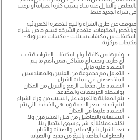
بالتخلص والتنازل عنه ساء بسبب كثرة الصيانة أو ترغب
في شراء الجديد منها.
فتوقف عن طرق الشراء والبيع للاجهزة الكهربائية
وبالأخص المكيفات، فتقدم الشركة قسم خاص لشراء
المكيفات من مكيفات سبليت – مكيفات صحراوية –
مكيفات مركزية.
وغيرها من كافة أنواع المكيفات المتواجدة تحت
أي ظرف وتحت أي مشاكل فمن أهم ما يتم
الاعتماد عليه ما يلي:
التعامل مع مجموعة من الفنيين والمهندسين
المتخصصين في عملية الشراء.
الاعتماد على خدمات الرفع والتنزيل من المكان
بواسطة المرتفعات والمصاعد.
يتم المعاينة والتعرف على السبب من وراء الشراء
ليتم تحديد سعر الخدمة وما هي الخطط التي يتم
الاعتماد عليها في المكان.
الاستعانة بالتفاصيل من قبل المشرفين ولا
نكلف عملائنا أي شىء سوى الاتصال بنا.
بعد الشراء يتم الإصلاح والصيانة والقيام
بالخطوات الخاصة بالبيع من جديد أو الصيانة