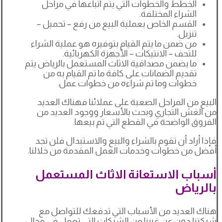
الخطط والخطوات التي يتم اتباعها في مراحل
الشراء المختلفة.
القسم الخاص بعملية البيع من رفع – تحميل –
تنزيل.
من ضمن ما يتم القيام بتوفيره هو عملية الشراء
للتحف – الانتيكات – الأجهزة الكهربائية.
ما يضمن مصداقية الاثاث المستعمل بالرياض يتم
تقديم الضمانات على كافة ما تم القيام به من
خطوات وما تم شراءه من خطوات عمل.
البيع من المراحل الصعبة على عملائنا فهناك العديد
من الغش التجاري وبحث بالأسعار ووجود العديد من
الفروق الواضحة في القطع التي تم بيعها.
فإذا أراد أن تقوم بالشراء والبيع والاستبدال فلن تجد
أفضل من خطوات وخدمات العمل المقدمة من خلالنا.
أسباب الاستعانة الاثاث المستعمل
بالرياض
هناك العديد من الأسباب التي تدفعك للتواصل مع
شركتنا دون عن غيرنا من الشركات التي تعمل في مجال