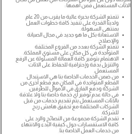
الاثاث المستعمل فمن أهمها :
تتمتع الشركة بخبرة عالية ما يقرب من 20 عام
ولدينا القدرة على تنفيذ كافة خطوات العمل
بمنتهى السهولة.
الاستعانة بكل ما هو جديد في مجال الصيانة
والإصلاح.
تتمتع الشركة بعدد من الفروع المختلفة
المتواجدة في كل مكان على مستوى المملكة.
الاهتمام بتوفير كافة العمالة المسئولة عن الرفع
والتنزيل بدقة وإحترافية للحفاظ على الاثاث
المستعمل.
من ضمن الخدمات الخاصة بنا هي الاستبدال
القطع المتواجدة في المكان مع قطع أخرى من
الشركة ودفع الفارق في الأموال للطرفين.
في حالة عدم توفير أي خدمة خاصة بنا ولا علاقة
بالاثاث المستعمل يتم تقديم خدمات من قبل
الشركات المختلفة مع تحقيق هامش ربح
للشركة.
تقدم الشركة مجموعة من النصائح والرد على
كافة الاستفسارات حول كيفية البدء والانتهاء
من خدمات العمل الخاصة بنا.