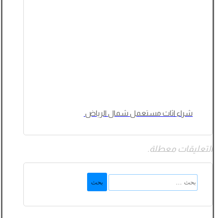
شراء اثاث مستعمل شمال الرياض
التعليقات معطلة.
البحث
عن: