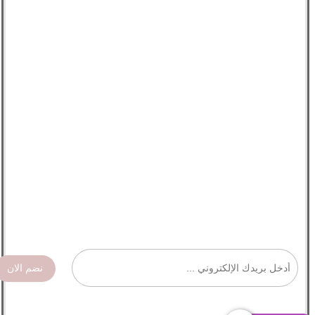
نضم الان