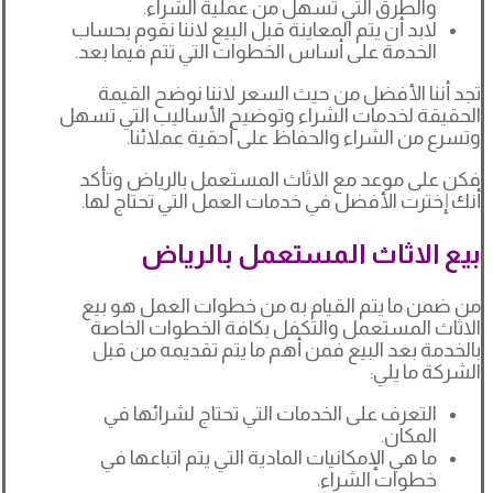
والطرق التي تسهل من عملية الشراء.
لابد أن يتم المعاينة قبل البيع لاننا نقوم بحساب
الخدمة على أساس الخطوات التي تتم فيما بعد.
تجد أننا الأفضل من حيث السعر لاننا نوضح القيمة
الحقيقة لخدمات الشراء وتوضيح الأساليب التي تسهل
وتسرع من الشراء والحفاظ على أحقية عملائنا.
فكن على موعد مع الاثاث المستعمل بالرياض وتأكد
أنك إخترت الأفضل في خدمات العمل التي تحتاج لها.
بيع الاثاث المستعمل بالرياض
من ضمن ما يتم القيام به من خطوات العمل هو بيع
الاثاث المستعمل والتكفل بكافة الخطوات الخاصة
بالخدمة بعد البيع فمن أهم ما يتم تقديمه من قبل
الشركة ما يلي:
التعرف على الخدمات التي تحتاج لشرائها في
المكان.
ما هي الإمكانيات المادية التي يتم اتباعها في
خطوات الشراء.