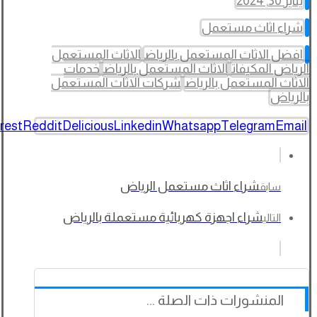
يناير 30, 2024
شراء اثاث مستعمل
افضل الاثاث المستعمل بالرياض
الاثاث المستعمل
الرياض المكيفات
الاثاث المستعمل بالرياض
خدمات
الاثاث المستعمل بالرياض
شركات الاثاث المستعمل
بالرياض
rest
Reddit
Delicious
Linkedin
Whatsapp
Telegram
Email
شراء اثاث مستعمل الرياض
سابق
شراء اجهزة كهربائية مستعملة بالرياض
التالي
المنشورات ذات الصلة ...