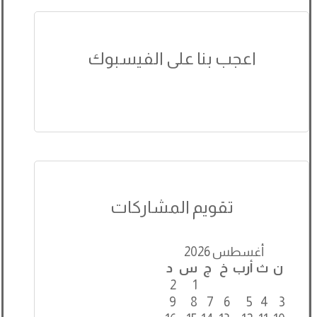
اعجب بنا على الفيسبوك
تقويم المشاركات
أغسطس 2026
ن
ث
أرب
خ
ج
س
د
2
1
9
8
7
6
5
4
3