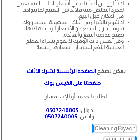
لا تتنازل عن أحقيتك في أسعار الاثاث المستعمل
لمجرد التخلص منه فلابد من التقييم لما يتواجد
في المكان قبل البيع.
لا تقوم بالشراء من أماكن مجهولة المصدر ولا
تقوم بشراء القطع ذو الأسعار الرخيصة لانها
تصبح عديمة النفع والفائدة.
وفي نفس ذات الوقت لا تقوم بشراء القطع
العديمة النفع لمجرد أن أسعارها رخيصة.
يمكن تصفح
الصفحة الرئيسية لشراء الاثاث
صفحتنا علي الفيس بوك
لطلب الخدمة أو للإستفسار
جوال:
0507240005
واتس:
0507240005
Cleaning Riyadh