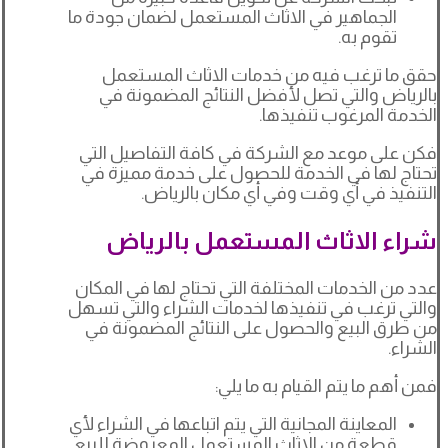
الجماهير في الاثاث المستعمل لضمان جودة ما
تقوم به.
حقق ما ترغب فيه من خدمات الاثاث المستعمل
بالرياض والتي تصل لأفضل النتائج المضمونة في
الخدمة المرغوب تنفيذها.
فكن على موعد مع الشركة في كافة التفاصيل التي
تحتاج لها في الخدمة للحصول على خدمة مميزة في
التنفيذ في أي وقت وفي أي مكان بالرياض.
شراء الاثاث المستعمل بالرياض
عدد من الخدمات المختلفة التي تحتاج لها في المكان
والتي ترغب في تنفيذها لخدمات الشراء والتي تسهل
من طرق البيع والحصول على النتائج المضمونة في
الشراء.
فمن أهم ما يتم القيام به ما يلي:
المعاينة المجانية التي يتم اتباعها في الشراء لأي
قطعة من الاثاث المستعمل المعروضة للبيع.