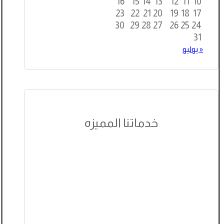
16
15
14
13
12
11
10
23
22
21
20
19
18
17
30
29
28
27
26
25
24
31
« يوليو
خدماتنا المميزه