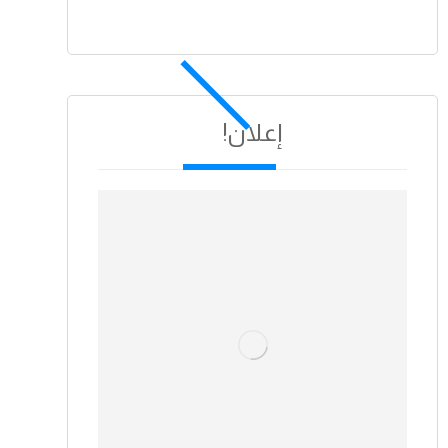
إعلان!