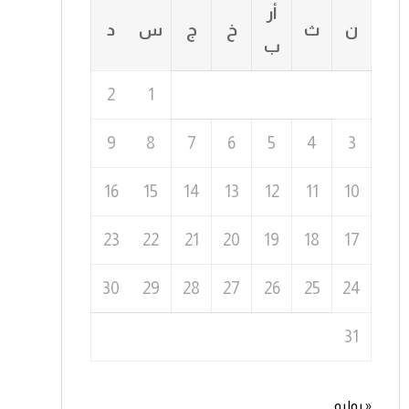
أر
ن
ث
خ
ج
س
د
ب
2
1
9
8
7
6
5
4
3
16
15
14
13
12
11
10
23
22
21
20
19
18
17
30
29
28
27
26
25
24
31
« يوليو