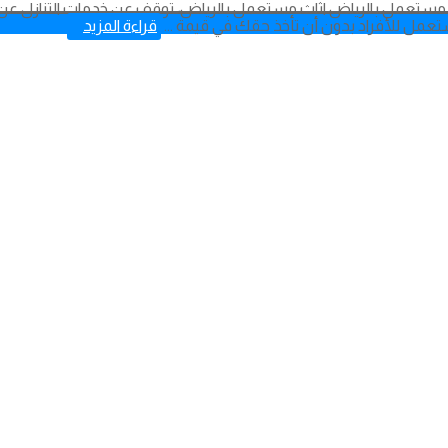
 مستعمل بالرياض اثاث مستعمل بالرياض، توقف عن خدمات التنازل عن ا
تعمل للأفراد بدون أن تأخذ حقك في قيمة ...
قراءة المزيد