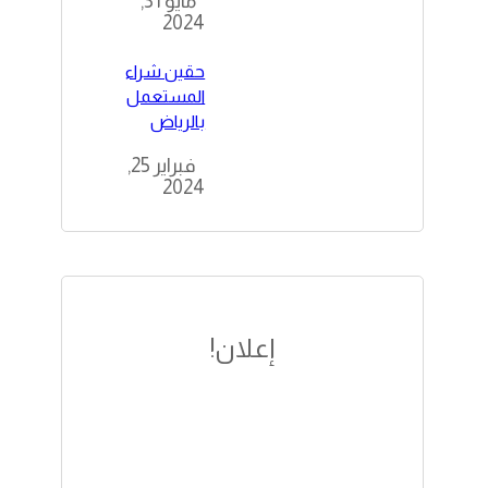
مايو 31,
2024
حقين شراء
المستعمل
بالرياض
فبراير 25,
2024
إعلان!