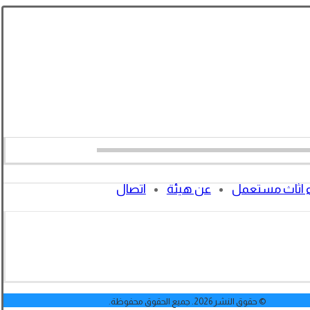
 اثاث مستعمل
عن هيئة
اتصال
© حقوق النشر 2026. جميع الحقوق محفوظة.