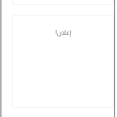
إعلان!