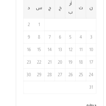
أر
ن
ث
خ
ج
س
د
ب
2
1
9
8
7
6
5
4
3
16
15
14
13
12
11
10
23
22
21
20
19
18
17
30
29
28
27
26
25
24
31
« يوليو