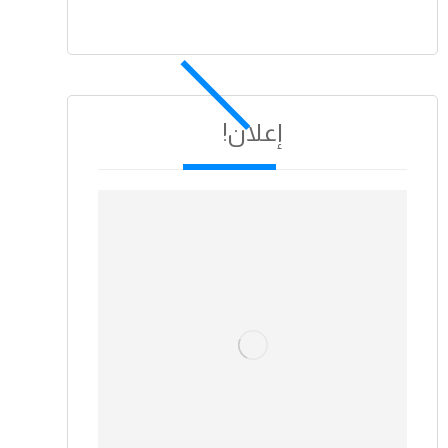
إعلان!