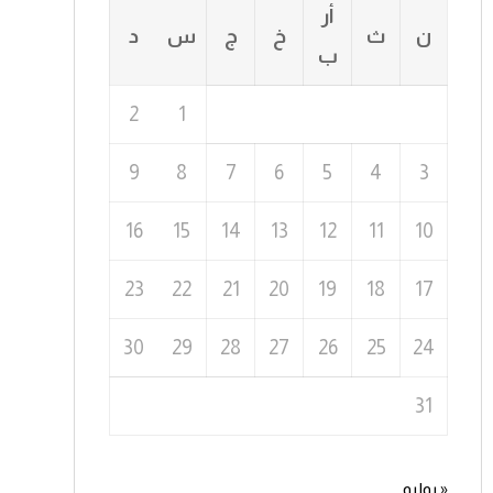
أر
ن
ث
خ
ج
س
د
ب
2
1
9
8
7
6
5
4
3
16
15
14
13
12
11
10
23
22
21
20
19
18
17
30
29
28
27
26
25
24
31
« يوليو