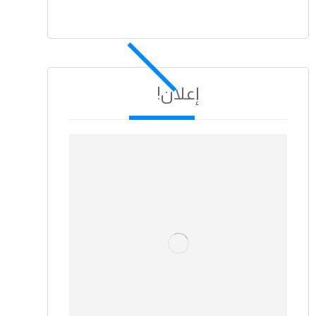
إعلان!