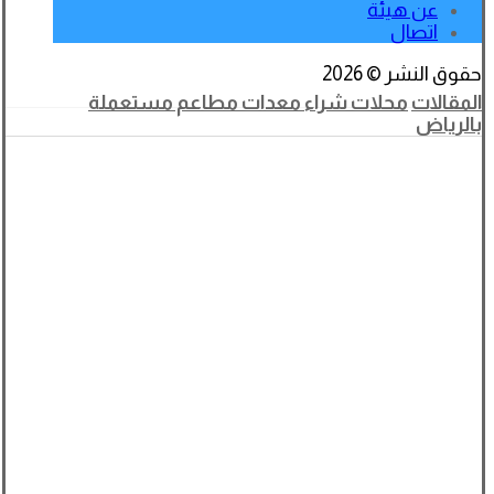
عن هيئة
اتصال
حقوق النشر © 2026
المقالات
محلات شراء معدات مطاعم مستعملة
بالرياض