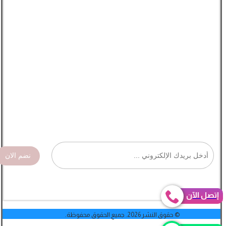
نضم الان
إتصل الآن
© حقوق النشر 2026. جميع الحقوق محفوظة.